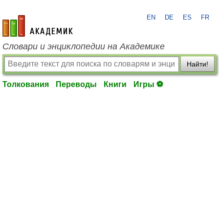
EN
DE
ES
FR
academic.ru
Словари и энциклопедии на Академике
Найти!
Толкования
Переводы
Книги
Игры ⚽