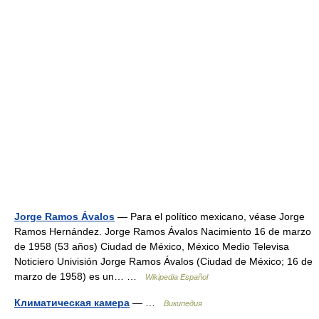
Jorge Ramos Ávalos
— Para el político mexicano, véase Jorge
Ramos Hernández. Jorge Ramos Ávalos Nacimiento 16 de marzo
de 1958 (53 años) Ciudad de México, México Medio Televisa
Noticiero Univisión Jorge Ramos Ávalos (Ciudad de México; 16 de
marzo de 1958) es un… …
Wikipedia Español
Климатическая камера
— …
Википедия