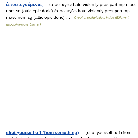
ἀποστυγούμενος
— ἀποστυγέω hate violently pres part mp masc
nom sg (attic epic doric) ἀποστυγέω hate violently pres part mp
masc nom sg (attic epic doric) …
Greek morphological index (Ελληνική
μορφολογικούς δείκτες)
shut yourself off (from something)
— ˌshut yourself ˈoff (from