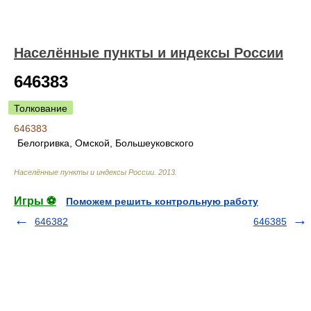
Населённые пункты и индексы России
646383
Толкование
646383
Белогривка, Омской, Большеуковского
Населённые пункты и индексы России
.
2013
.
Игры ⚽
Поможем решить контрольную работу
646382
646385